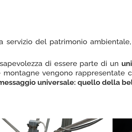
 servizio del patrimonio ambientale
onsapevolezza di essere parte di un
un
 Le montagne vengono rappresentate 
messaggio universale: quello della bel