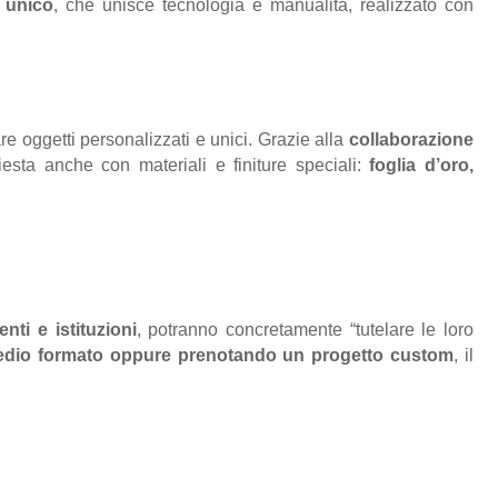
e unico
, che unisce tecnologia e manualità, realizzato con
re oggetti personalizzati e unici. Grazie alla
collaborazione
iesta anche con materiali e finiture speciali:
foglia d’oro,
enti e istituzioni
, potranno concretamente “tutelare le loro
 medio formato oppure prenotando un progetto custom
, il