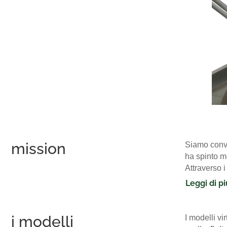
mission
Siamo conv
ha spinto me
Attraverso i
Leggi di pi
i modelli
I modelli v