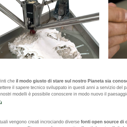
inti che
il modo giusto di stare sul nostro Pianeta sia conos
ttere il sapere tecnico sviluppato in questi anni a servizio del p
 nostri modelli è possibile conoscere in modo nuovo il paesaggio 
ù
irtuali vengono creati incrociando diverse
fonti open source di d