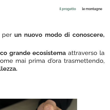
il progetto
le montagne
, per
un nuovo modo di conoscere,
ico grande ecosistema
attraverso la
come mai prima d’ora trasmettendo,
lezza.