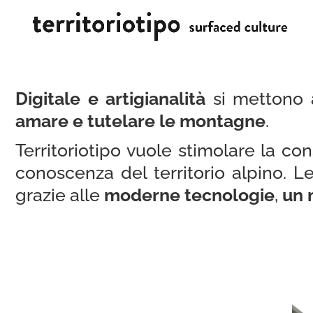
Digitale e artigianalità
si mettono a
amare e tutelare le montagne
.
Territoriotipo vuole stimolare la c
conoscenza del territorio alpino.
grazie alle
moderne tecnologie
,
un 