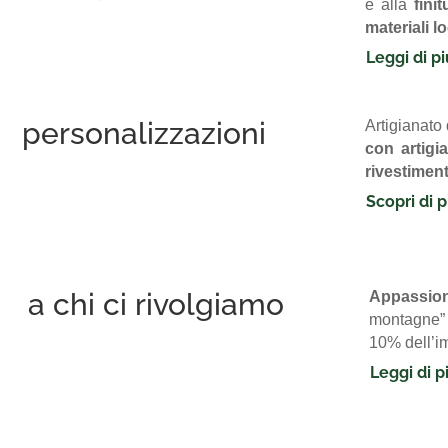
e alla
fini
materiali lo
Leggi di pi
personalizzazioni
Artigianato 
con artigi
rivestiment
Scopri di p
a chi ci rivolgiamo
Appassiona
montagne”
10% dell’im
Leggi di p